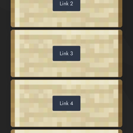
Link 2
Link 3
Link 4